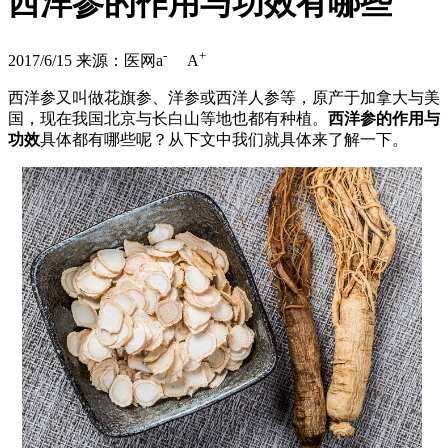
西洋参的作用与功效有哪些
-
+
2017/6/15
来源：医网
a
A
西洋参又叫做花旗参、洋参或西洋人参等，原产于加拿大与美
国，现在我国北京与长白山等地也都有种植。
西洋参的作用与
功效
具体都有哪些呢？从下文中我们就具体来了解一下。