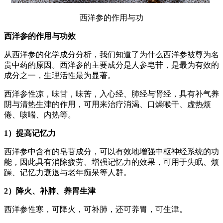
西洋参的作用与功
西洋参的作用与功效
从西洋参的化学成分分析，我们知道了为什么西洋参被尊为名
贵中药的原因。西洋参的主要成分是人参皂苷，是最为有效的
成分之一，生理活性最为显著。
西洋参性凉，味甘，味苦，入心经、肺经与肾经，具有补气养
阴与清热生津的作用，可用来治疗消渴、口燥喉干、虚热烦
倦、咳喘、内热等。
1）提高记忆力
西洋参中含有的皂苷成分，可以有效地增强中枢神经系统的功
能，因此具有消除疲劳、增强记忆力的效果，可用于失眠、烦
躁、记忆力衰退与老年痴呆等人群。
2）降火、补肺、养胃生津
西洋参性寒，可降火，可补肺，还可养胃，可生津。