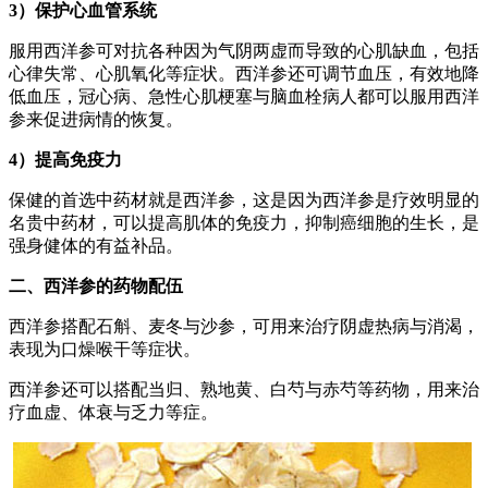
3）保护心血管系统
服用西洋参可对抗各种因为气阴两虚而导致的心肌缺血，包括
心律失常、心肌氧化等症状。西洋参还可调节血压，有效地降
低血压，冠心病、急性心肌梗塞与脑血栓病人都可以服用西洋
参来促进病情的恢复。
4）提高免疫力
保健的首选中药材就是西洋参，这是因为西洋参是疗效明显的
名贵中药材，可以提高肌体的免疫力，抑制癌细胞的生长，是
强身健体的有益补品。
二、西洋参的药物配伍
西洋参搭配石斛、麦冬与沙参，可用来治疗阴虚热病与消渴，
表现为口燥喉干等症状。
西洋参还可以搭配当归、熟地黄、白芍与赤芍等药物，用来治
疗血虚、体衰与乏力等症。