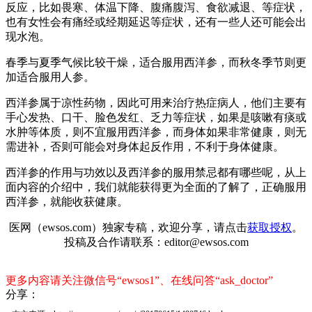
反应，比如畏寒、体温下降、腹痛腹泻、食欲减退、等症状，
也有女性会有痛经或经期延迟等症状，还有一些人还可能会出
现水泡。
春季与夏季气候比较干燥，适合服用西洋参，而秋冬季节则更
加适合服用人参。
西洋参属于凉性药物，因此可用来治疗热症病人，他们主要有
手心发热、口干、脸色发红、乏力等症状，如果是咳嗽有痰或
水肿等体质，则不宜服用西洋参，而身体如果非常健康，则无
需进补，否则可能会对身体起反作用，不利于身体健康。
西洋参的作用与功效以及西洋参的服用禁忌都有哪些呢，从上
面内容的介绍中，我们就能获得更为全面的了解了，正确服用
西洋参，就能收获健康。
医网（ewsos.com）独家专稿，欢迎分享，请点击
获取授权
。
投稿及合作请联系：editor@ewsos.com
更多内容请关注微信号“ewsos1”、在线问答“ask_doctor”
分享：